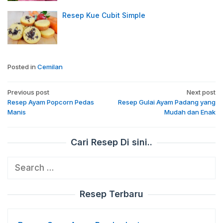
Resep Kue Cubit Simple
Posted in
Cemilan
Post
Previous post
Next post
navigation
Resep Ayam Popcorn Pedas
Resep Gulai Ayam Padang yang
Manis
Mudah dan Enak
Cari Resep Di sini..
Search
for:
Resep Terbaru