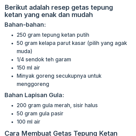
Berikut adalah resep getas tepung
ketan yang enak dan mudah
Bahan-bahan:
250 gram tepung ketan putih
50 gram kelapa parut kasar (pilih yang agak
muda)
1/4 sendok teh garam
150 ml air
Minyak goreng secukupnya untuk
menggoreng
Bahan Lapisan Gula:
200 gram gula merah, sisir halus
50 gram gula pasir
100 ml air
Cara Membuat Getas Tepung Ketan