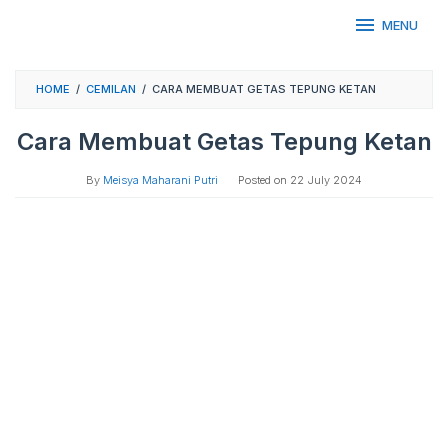
Skip
MENU
to
content
HOME
/
CEMILAN
/
CARA MEMBUAT GETAS TEPUNG KETAN
Cara Membuat Getas Tepung Ketan
By
Meisya Maharani Putri
Posted on
22 July 2024