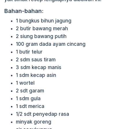
Bahan-bahan:
1 bungkus bihun jagung
2 butir bawang merah
2 siung bawang putih
100 gram dada ayam cincang
1 butir telur
2 sdm saus tiram
3 sdm kecap manis
1 sdm kecap asin
1 wortel
2 sdt garam
1 sdm gula
1 sdt merica
1/2 sdt penyedap rasa
minyak goreng