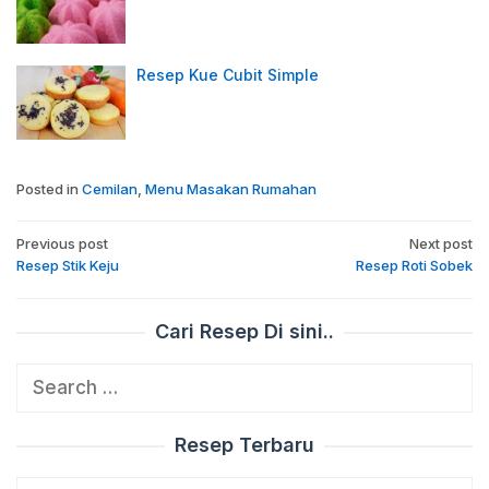
Resep Kue Cubit Simple
Posted in
Cemilan
,
Menu Masakan Rumahan
Post
Previous post
Next post
navigation
Resep Stik Keju
Resep Roti Sobek
Cari Resep Di sini..
Search
for:
Resep Terbaru