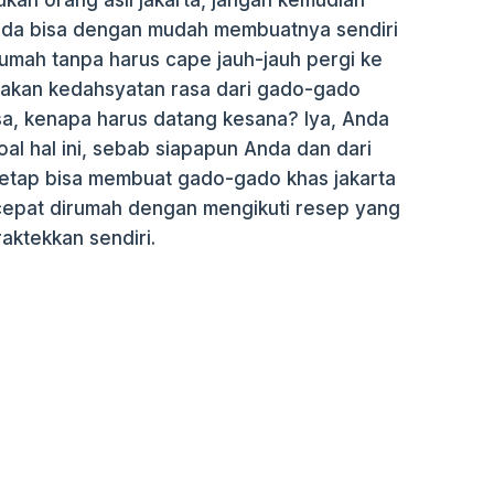
ukan orang asli jakarta, jangan kemudian
Anda bisa dengan mudah membuatnya sendiri
umah tanpa harus cape jauh-jauh pergi ke
asakan kedahsyatan rasa dari gado-gado
bisa, kenapa harus datang kesana? Iya, Anda
al hal ini, sebab siapapun Anda dan dari
etap bisa membuat gado-gado khas jakarta
cepat dirumah dengan mengikuti resep yang
raktekkan sendiri.