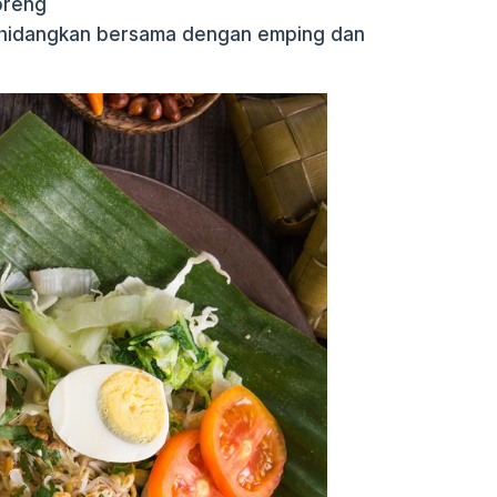
oreng
dihidangkan bersama dengan emping dan