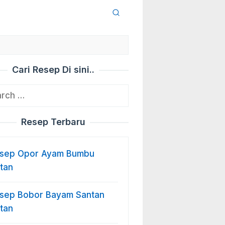
Cari Resep Di sini..
ch
Resep Terbaru
sep Opor Ayam Bumbu
stan
sep Bobor Bayam Santan
stan