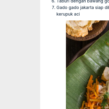
Taburi dengan bawang g
Gado gado jakarta siap 
kerupuk aci