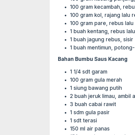
100 gram kecambah, rebu
100 gram kol, rajang lalu 
100 gram pare, rebus lal
1 buah kentang, rebus la
1 buah jagung rebus, sisir
1 buah mentimun, potong
Bahan Bumbu Saus Kacang
1 1/4 sdt garam
100 gram gula merah
1 siung bawang putih
2 buah jeruk limau, ambil 
3 buah cabai rawit
1 sdm gula pasir
1 sdt terasi
150 ml air panas