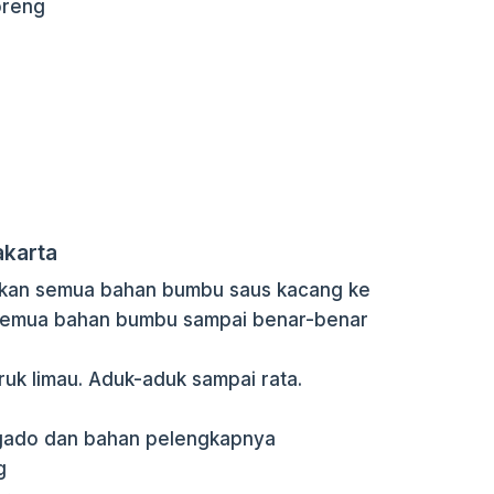
oreng
akarta
ukkan semua bahan bumbu saus kacang ke
 semua bahan bumbu sampai benar-benar
uk limau. Aduk-aduk sampai rata.
gado dan bahan pelengkapnya
g