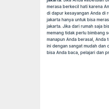
jakarta
. Jika Anda kebetulan b
merasa berkecil hati karena 
di dapur kesayangan Anda di r
jakarta hanya untuk bisa mer
jakarta. Jika dari rumah saja 
memang tidak perlu bimbang so
manapun Anda berasal, Anda t
ini dengan sangat mudah dan 
bisa Anda baca, pelajari dan p