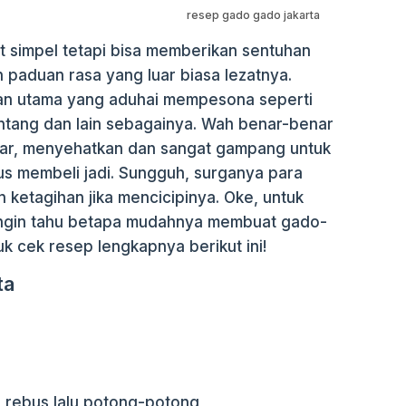
resep gado gado jakarta
 simpel tetapi bisa memberikan sentuhan
paduan rasa yang luar biasa lezatnya.
n utama yang aduhai mempesona seperti
entang dan lain sebagainya. Wah benar-benar
gar, menyehatkan dan sangat gampang untuk
s membeli jadi. Sungguh, surganya para
n ketagihan jika mencicipinya. Oke, untuk
ingin tahu betapa mudahnya membuat gado-
uk cek resep lengkapnya berikut ini!
ta
 rebus lalu potong-potong