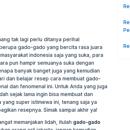
Re
Re
Pe
ng tak lagi perlu ditanya perihal
Re
berupa gado-gado yang bercita rasa juara
 masyarakat indonesia saja yang suka, para
egara pun hampir semuanya suka dengan
 kenapa banyak banget juga yang kemudian
ri dan belajar resep cara membuat gado-
enal dan fenomenal ini. Untuk Anda yang juga
dah sejak lama ingin bisa membuat dan
 yang super istimewa ini, tenang saja ya
bagikan resepnya. Simak sampai akhir ya!
angat memanjakan lidah, itulah
gado-gado