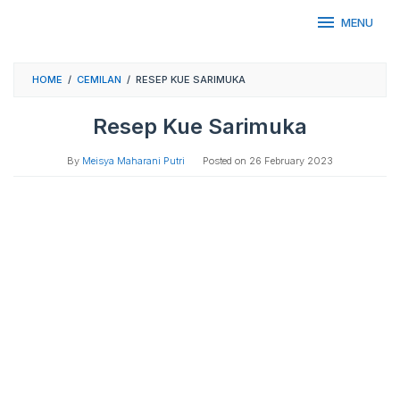
Skip
MENU
to
content
HOME
/
CEMILAN
/
RESEP KUE SARIMUKA
Resep Kue Sarimuka
By
Meisya Maharani Putri
Posted on
26 February 2023