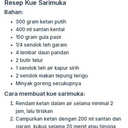
Resep Kue Sarimuka
Bahan:
300 gram ketan putih
400 ml santan kental
150 gram gula pasir
1/4 sendok teh garam
4 lembar daun pandan
2 butir telur
1 sendok teh air kapur sirih
2 sendok makan tepung terigu
Minyak goreng secukupnya
Cara membuat kue sarimuka:
Rendam ketan dalam air selama minimal 2
jam, lalu tiriskan
Campurkan ketan dengan 200 ml santan dan
garam, kukus selama 20 menit atau hingga