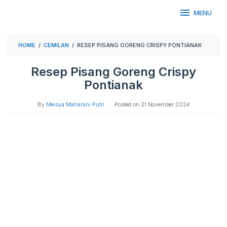
Skip
MENU
to
content
HOME
/
CEMILAN
/
RESEP PISANG GORENG CRISPY PONTIANAK
Resep Pisang Goreng Crispy
Pontianak
By
Meisya Maharani Putri
Posted on
21 November 2024