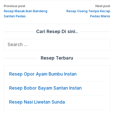
Post
Previous post
Next post
navigation
Resep Masak Ikan Bandeng
Resep Oseng Tempe Kecap
Santan Pedas
Pedas Manis
Cari Resep Di sini..
Search
for:
Resep Terbaru
Resep Opor Ayam Bumbu Instan
Resep Bobor Bayam Santan Instan
Resep Nasi Liwetan Sunda