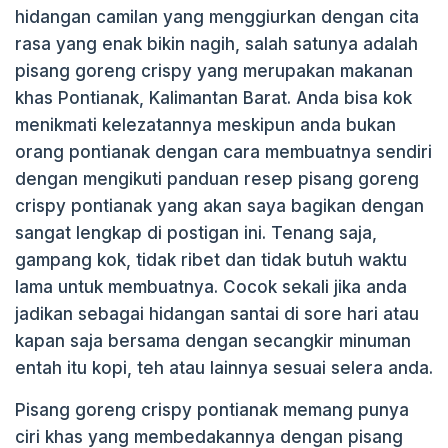
p
o
hidangan camilan yang menggiurkan dengan cita
rasa yang enak bikin nagih, salah satunya adalah
k
pisang goreng crispy yang merupakan makanan
khas Pontianak, Kalimantan Barat. Anda bisa kok
menikmati kelezatannya meskipun anda bukan
orang pontianak dengan cara membuatnya sendiri
dengan mengikuti panduan resep pisang goreng
crispy pontianak yang akan saya bagikan dengan
sangat lengkap di postigan ini. Tenang saja,
gampang kok, tidak ribet dan tidak butuh waktu
lama untuk membuatnya. Cocok sekali jika anda
jadikan sebagai hidangan santai di sore hari atau
kapan saja bersama dengan secangkir minuman
entah itu kopi, teh atau lainnya sesuai selera anda.
Pisang goreng crispy pontianak memang punya
ciri khas yang membedakannya dengan pisang