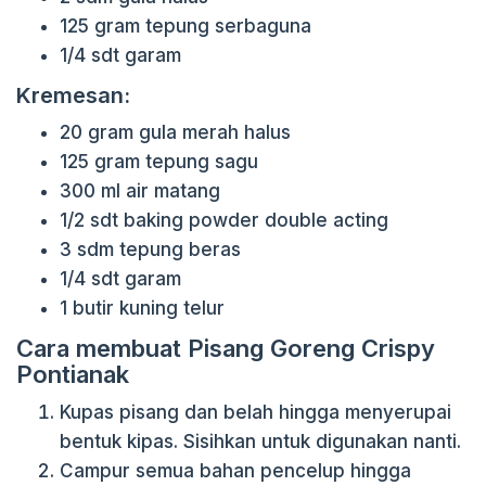
125 gram tepung serbaguna
1/4 sdt garam
Kremesan:
20 gram gula merah halus
125 gram tepung sagu
300 ml air matang
1/2 sdt baking powder double acting
3 sdm tepung beras
1/4 sdt garam
1 butir kuning telur
Cara membuat Pisang Goreng Crispy
Pontianak
Kupas pisang dan belah hingga menyerupai
bentuk kipas. Sisihkan untuk digunakan nanti.
Campur semua bahan pencelup hingga