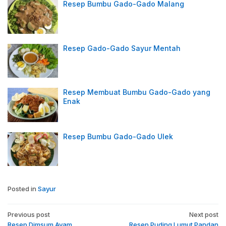
Resep Bumbu Gado-Gado Malang
Resep Gado-Gado Sayur Mentah
Resep Membuat Bumbu Gado-Gado yang
Enak
Resep Bumbu Gado-Gado Ulek
Posted in
Sayur
Post
Previous post
Next post
Resep Dimsum Ayam
Resep Puding Lumut Pandan