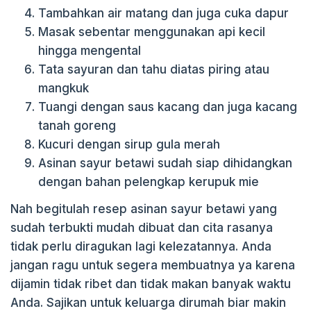
Tambahkan air matang dan juga cuka dapur
Masak sebentar menggunakan api kecil
hingga mengental
Tata sayuran dan tahu diatas piring atau
mangkuk
Tuangi dengan saus kacang dan juga kacang
tanah goreng
Kucuri dengan sirup gula merah
Asinan sayur betawi sudah siap dihidangkan
dengan bahan pelengkap kerupuk mie
Nah begitulah resep asinan sayur betawi yang
sudah terbukti mudah dibuat dan cita rasanya
tidak perlu diragukan lagi kelezatannya. Anda
jangan ragu untuk segera membuatnya ya karena
dijamin tidak ribet dan tidak makan banyak waktu
Anda. Sajikan untuk keluarga dirumah biar makin