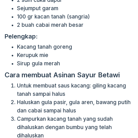
2 sdm cuka dapur
Sejumput garam
100 gr kacan tanah (sangria)
2 buah cabai merah besar
Pelengkap:
Kacang tanah goreng
Kerupuk mie
Sirup gula merah
Cara membuat Asinan Sayur Betawi
Untuk membuat saus kacang: giling kacang
tanah sampai halus
Haluskan gula pasir, gula aren, bawang putih
dan cabai sampai halus
Campurkan kacang tanah yang sudah
dihaluskan dengan bumbu yang telah
dihaluskan