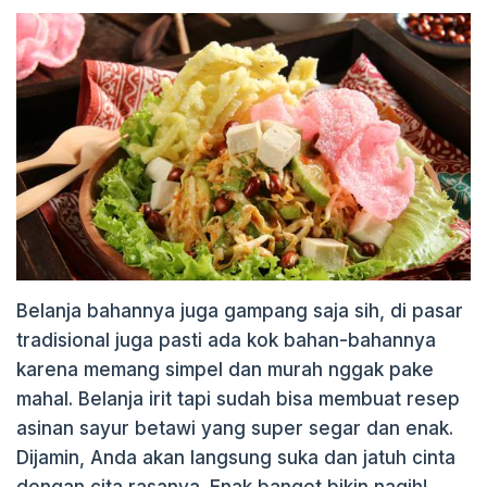
Belanja bahannya juga gampang saja sih, di pasar
tradisional juga pasti ada kok bahan-bahannya
karena memang simpel dan murah nggak pake
mahal. Belanja irit tapi sudah bisa membuat resep
asinan sayur betawi yang super segar dan enak.
Dijamin, Anda akan langsung suka dan jatuh cinta
dengan cita rasanya. Enak banget bikin nagih!