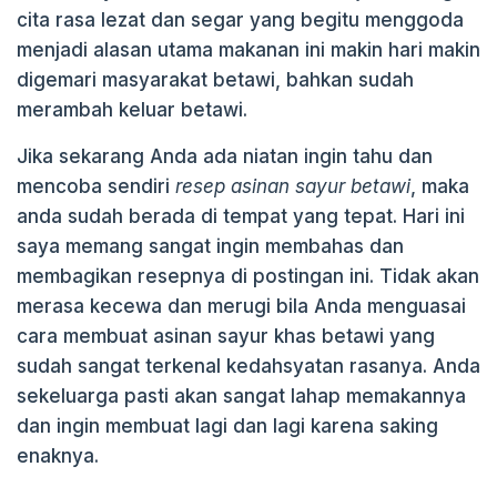
cita rasa lezat dan segar yang begitu menggoda
k
menjadi alasan utama makanan ini makin hari makin
digemari masyarakat betawi, bahkan sudah
merambah keluar betawi.
Jika sekarang Anda ada niatan ingin tahu dan
mencoba sendiri
resep asinan sayur betawi
, maka
anda sudah berada di tempat yang tepat. Hari ini
saya memang sangat ingin membahas dan
membagikan resepnya di postingan ini. Tidak akan
merasa kecewa dan merugi bila Anda menguasai
cara membuat asinan sayur khas betawi yang
sudah sangat terkenal kedahsyatan rasanya. Anda
sekeluarga pasti akan sangat lahap memakannya
dan ingin membuat lagi dan lagi karena saking
enaknya.