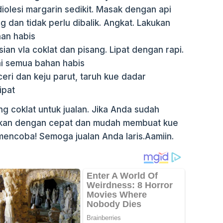
iolesi margarin sedikit. Masak dengan api
g dan tidak perlu dibalik. Angkat. Lakukan
an habis
isian vla coklat dan pisang. Lipat dengan rapi.
ai semua bahan habis
ceri dan keju parut, taruh kue dadar
ipat
ng coklat untuk jualan. Jika Anda sudah
akan dengan cepat dan mudah membuat kue
mencoba! Semoga jualan Anda laris.Aamiin.