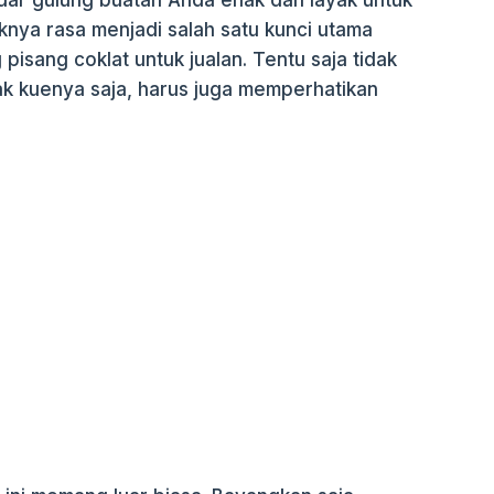
dar gulung buatan Anda enak dan layak untuk
knya rasa menjadi salah satu kunci utama
pisang coklat untuk jualan. Tentu saja tidak
k kuenya saja, harus juga memperhatikan