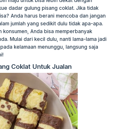
bih maju untuk bisa lebih dekat dengan
 kue dadar gulung pisang coklat. Jika tidak
isa? Anda harus berani mencoba dan jangan
dalam jumlah yang sedikit dulu tidak apa-apa.
an konsumen, Anda bisa memperbanyak
. Mulai dari kecil dulu, nanti lama-lama jadi
ripada kelamaan menunggu, langsung saja
i!
ang Coklat Untuk Jualan