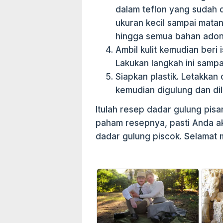
dalam teflon yang sudah d
ukuran kecil sampai matan
hingga semua bahan adon
Ambil kulit kemudian beri 
Lakukan langkah ini samp
Siapkan plastik. Letakkan 
kemudian digulung dan dil
Itulah resep dadar gulung pisa
paham resepnya, pasti Anda 
dadar gulung piscok. Selamat 