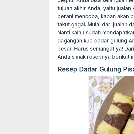
begitu, Anda bisa selangkah le
tujuan akhir Anda, yaitu jualan
berani mencoba, kapan akan b
takut gagal. Mulai dari jualan 
Nanti kalau sudah mendapatk
dagangan kue dadar gulung Anda
besar. Harus semangat ya! Da
Anda simak resepnya berikut in
Resep Dadar Gulung Pis