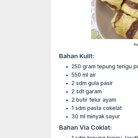
Re
Bahan Kulit:
250 gram tepung terigu p
550 ml air
2 sdm gula pasir
2 sdt garam
2 butir telur ayam
1 sdm pasta cokelat
30 ml minyak sayur
Bahan Vla Coklat: