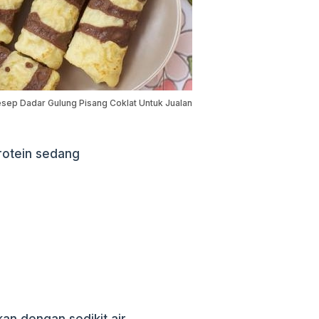
sep Dadar Gulung Pisang Coklat Untuk Jualan
rotein sedang