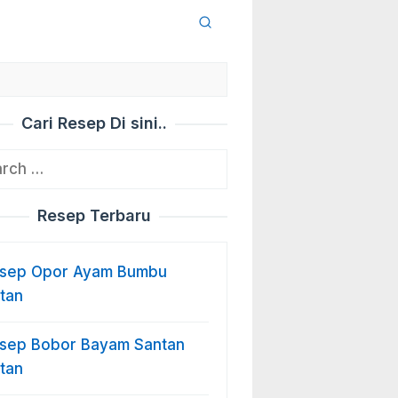
Cari Resep Di sini..
ch
Resep Terbaru
sep Opor Ayam Bumbu
stan
sep Bobor Bayam Santan
stan