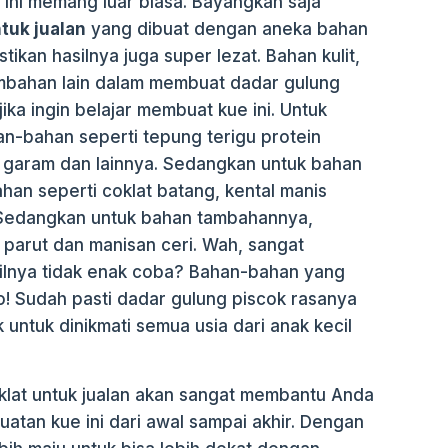
 ini memang luar biasa. Bayangkan saja
tuk jualan
yang dibuat dengan aneka bahan
tikan hasilnya juga super lezat. Bahan kulit,
ambahan lain dalam membuat dadar gulung
ika ingin belajar membuat kue ini. Untuk
n-bahan seperti tepung terigu protein
r, garam dan lainnya. Sedangkan untuk bahan
han seperti coklat batang, kental manis
a. Sedangkan untuk bahan tambahannya,
 parut dan manisan ceri. Wah, sangat
silnya tidak enak coba? Bahan-bahan yang
ho! Sudah pasti dadar gulung piscok rasanya
 untuk dinikmati semua usia dari anak kecil
klat untuk jualan akan sangat membantu Anda
tan kue ini dari awal sampai akhir. Dengan