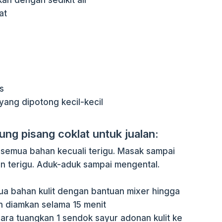
kan dengan sedikit air
at
s
yang dipotong kecil-kecil
ng pisang coklat untuk jualan:
emua bahan kecuali terigu. Masak sampai
an terigu. Aduk-aduk sampai mengental.
a bahan kulit dengan bantuan mixer hingga
n diamkan selama 15 menit
ra tuangkan 1 sendok sayur adonan kulit ke