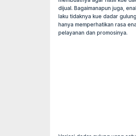
membuatnya agar hasil kue da
dijual. Bagaimanapun juga, ena
laku tidaknya kue dadar gulung 
hanya memperhatikan rasa ena
pelayanan dan promosinya.