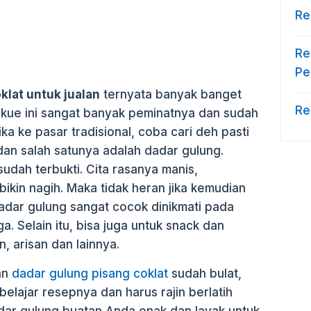
Re
Re
Pe
klat untuk jualan
ternyata banyak banget
Re
 kue ini sangat banyak peminatnya dan sudah
 Jika ke pasar tradisional, coba cari deh pasti
dan salah satunya adalah dadar gulung.
sudah terbukti. Cita rasanya manis,
ikin nagih. Maka tidak heran jika kemudian
adar gulung sangat cocok dinikmati pada
a. Selain itu, bisa juga untuk snack dan
, arisan dan lainnya.
an
dadar gulung pisang coklat
sudah bulat,
elajar resepnya dan harus rajin berlatih