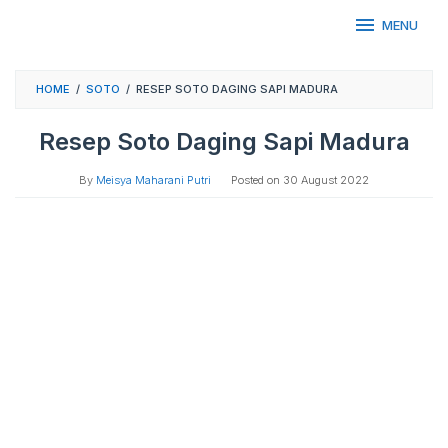
Skip
MENU
to
content
HOME
/
SOTO
/
RESEP SOTO DAGING SAPI MADURA
Resep Soto Daging Sapi Madura
By
Meisya Maharani Putri
Posted on
30 August 2022