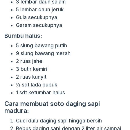
3 lembar daun salam
5 lembar daun jeruk
Gula secukupnya
Garam secukupnya
Bumbu halus:
5 siung bawang putih
9 siung bawang merah
2 ruas jahe
3 butir kemiri
2 ruas kunyit
½ sdt lada bubuk
1 sdt ketumbar halus
Cara membuat soto daging sapi
madura:
Cuci dulu daging sapi hingga bersih
Rebus daging sapi dengan 2 liter air sampai