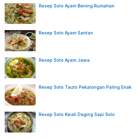
Resep Soto Ayam Bening Rumahan
Resep Soto Ayam Santan
Resep Soto Ayam Jawa
Resep Soto Tauto Pekalongan Paling Enak
Resep Soto Kwali Daging Sapi Solo