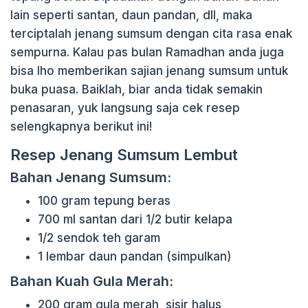
lain seperti santan, daun pandan, dll, maka
terciptalah jenang sumsum dengan cita rasa enak
sempurna. Kalau pas bulan Ramadhan anda juga
bisa lho memberikan sajian jenang sumsum untuk
buka puasa. Baiklah, biar anda tidak semakin
penasaran, yuk langsung saja cek resep
selengkapnya berikut ini!
Resep Jenang Sumsum Lembut
Bahan Jenang Sumsum:
100 gram tepung beras
700 ml santan dari 1/2 butir kelapa
1/2 sendok teh garam
1 lembar daun pandan (simpulkan)
Bahan Kuah Gula Merah:
200 gram gula merah, sisir halus