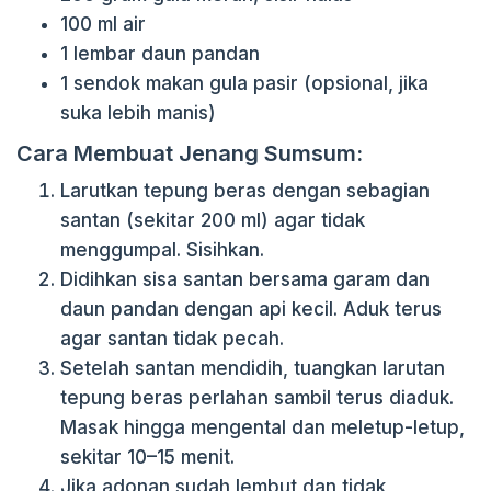
100 ml air
1 lembar daun pandan
1 sendok makan gula pasir (opsional, jika
suka lebih manis)
Cara Membuat Jenang Sumsum:
Larutkan tepung beras dengan sebagian
santan (sekitar 200 ml) agar tidak
menggumpal. Sisihkan.
Didihkan sisa santan bersama garam dan
daun pandan dengan api kecil. Aduk terus
agar santan tidak pecah.
Setelah santan mendidih, tuangkan larutan
tepung beras perlahan sambil terus diaduk.
Masak hingga mengental dan meletup-letup,
sekitar 10–15 menit.
Jika adonan sudah lembut dan tidak