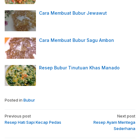
Cara Membuat Bubur Jewawut
Cara Membuat Bubur Sagu Ambon
Resep Bubur Tinutuan Khas Manado
Posted in
Bubur
Post
Previous post
Next post
navigation
Resep Hati Sapi Kecap Pedas
Resep Ayam Mentega
Sederhana