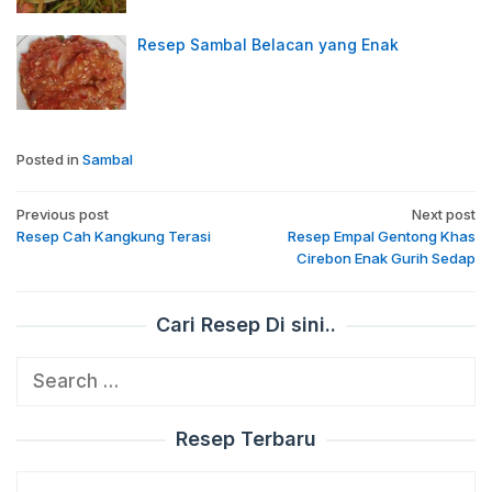
Resep Sambal Belacan yang Enak
Posted in
Sambal
Post
Previous post
Next post
navigation
Resep Cah Kangkung Terasi
Resep Empal Gentong Khas
Cirebon Enak Gurih Sedap
Cari Resep Di sini..
Search
for:
Resep Terbaru