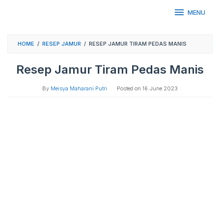
Skip
MENU
to
content
HOME
/
RESEP JAMUR
/
RESEP JAMUR TIRAM PEDAS MANIS
Resep Jamur Tiram Pedas Manis
By
Meisya Maharani Putri
Posted on
16 June 2023