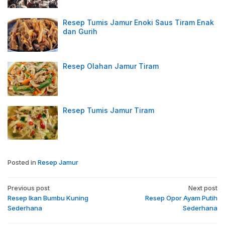
Resep Tumis Jamur Enoki Saus Tiram Enak
dan Gurih
Resep Olahan Jamur Tiram
Resep Tumis Jamur Tiram
Posted in
Resep Jamur
Post
Previous post
Next post
navigation
Resep Ikan Bumbu Kuning
Resep Opor Ayam Putih
Sederhana
Sederhana